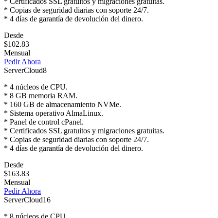
* Certificados SSL gratuitos y migraciones gratuitas.
* Copias de seguridad diarias con soporte 24/7.
* 4 días de garantía de devolución del dinero.
Desde
$102.83
Mensual
Pedir Ahora
ServerCloud8
* 4 núcleos de CPU.
* 8 GB memoria RAM.
* 160 GB de almacenamiento NVMe.
* Sistema operativo AlmaLinux.
* Panel de control cPanel.
* Certificados SSL gratuitos y migraciones gratuitas.
* Copias de seguridad diarias con soporte 24/7.
* 4 días de garantía de devolución del dinero.
Desde
$163.83
Mensual
Pedir Ahora
ServerCloud16
* 8 núcleos de CPU.