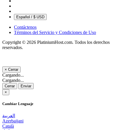
Español / $ USD
Contáctenos
Términos del Servicio y Condiciones de Uso
Copyright © 2026 PlatiniumHost.com. Todos los derechos
reservados.
×
Cerrar
Cargando...
Cargando...
Cerrar
Enviar
×
Cambiar Lenguaje
العربية
Azerbaijani
Català