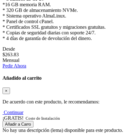
*16 GB memoria RAM.
* 320 GB de almacenamiento NVMe.
* Sistema operativo AlmaLinux.
* Panel de control cPanel.
* Certificados SSL gratuitos y migraciones gratuitas.
* Copias de seguridad diarias con soporte 24/7.
* 4 días de garantía de devolución del dinero.
Desde
$263.83
Mensual
Pedir Ahora
Añadido al carrito
×
De acuerdo con este producto, le recomendamos:
Continuar
¡GRATIS!
Coste de Instalación
Añadir a Carro
No hay una descripción (lema) disponible para este producto.