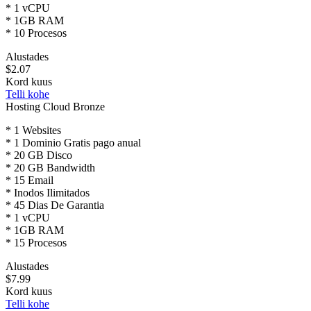
* 1 vCPU
* 1GB RAM
* 10 Procesos
Alustades
$2.07
Kord kuus
Telli kohe
Hosting Cloud Bronze
* 1 Websites
* 1 Dominio Gratis pago anual
* 20 GB Disco
* 20 GB Bandwidth
* 15 Email
* Inodos Ilimitados
* 45 Dias De Garantia
* 1 vCPU
* 1GB RAM
* 15 Procesos
Alustades
$7.99
Kord kuus
Telli kohe