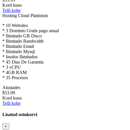
Kord kuus
Telli kohe
Hosting Cloud Platinium
* 10 Websites
* 3 Dominio Gratis pago anual
* Ilimitado GB Disco
* Ilimitado Bandwidth
* Ilimitado Email
* Ilimitado Mysql
* Inodos Ilimitados
* 45 Dias De Garantia
* 3 vCPU
* 4GB RAM
* 35 Procesos
Alustades
$53.99
Kord kuus
Telli kohe
Lisatud ostukorvi
×