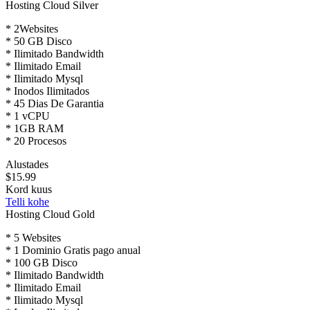
Hosting Cloud Silver
* 2Websites
* 50 GB Disco
* Ilimitado Bandwidth
* Ilimitado Email
* Ilimitado Mysql
* Inodos Ilimitados
* 45 Dias De Garantia
* 1 vCPU
* 1GB RAM
* 20 Procesos
Alustades
$15.99
Kord kuus
Telli kohe
Hosting Cloud Gold
* 5 Websites
* 1 Dominio Gratis pago anual
* 100 GB Disco
* Ilimitado Bandwidth
* Ilimitado Email
* Ilimitado Mysql