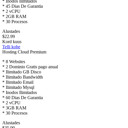
* Inodos Ilimitados
* 45 Dias De Garantia
* 2 vCPU
* 2GB RAM
* 30 Procesos
Alustades
$22.99
Kord kuus
Telli kohe
Hosting Cloud Premium
* 8 Websites
* 2 Dominio Gratis pago anual
* Ilimitado GB Disco
* Ilimitado Bandwidth
* Ilimitado Email
* Ilimitado Mysql
* Inodos Ilimitados
* 60 Dias De Garantia
* 2 vCPU
* 3GB RAM
* 30 Procesos
Alustades
$35.99