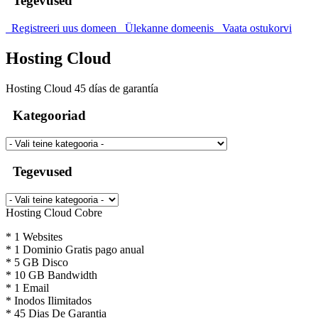
Tegevused
Registreeri uus domeen
Ülekanne domeenis
Vaata ostukorvi
Hosting Cloud
Hosting Cloud 45 días de garantía
Kategooriad
Tegevused
Hosting Cloud Cobre
* 1 Websites
* 1 Dominio Gratis pago anual
* 5 GB Disco
* 10 GB Bandwidth
* 1 Email
* Inodos Ilimitados
* 45 Dias De Garantia